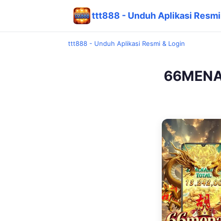
ttt888 - Unduh Aplikasi Resmi
ttt888 - Unduh Aplikasi Resmi & Login
66MENANG