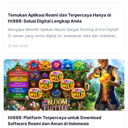
Temukan Aplikasi Resmi dan Terpercaya Hanya di
ttt888: Solusi Digital Lengkap Anda
Mengapa Memilih Aplikasi Resmi Sangat Penting di Era Digital?
Di zaman yang serba digital ini, keamanan data dan stabilitas
perangkat...
25 Mei 2026
ttt888: Platform Terpercaya untuk Download
Software Resmi dan Aman di Indonesia