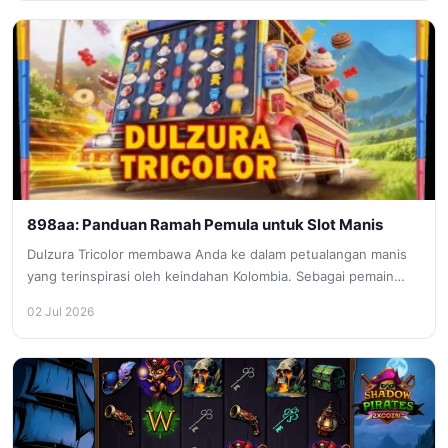
898aa: Panduan Ramah Pemula untuk Slot Manis
Dulzura Tricolor membawa Anda ke dalam petualangan manis
yang terinspirasi oleh keindahan Kolombia. Sebagai pemain
898aa baru, Anda akan disambut...
02 Jul 2026