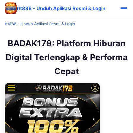
ttt888 - Unduh Aplikasi Resmi & Login
ttt888 - Unduh Aplikasi Resmi & Login
BADAK178: Platform Hiburan
Digital Terlengkap & Performa
Cepat