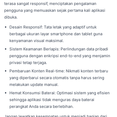
terasa sangat responsif, menciptakan pengalaman
pengguna yang memuaskan sejak pertama kali aplikasi
dibuka.
Desain Responsif: Tata letak yang adaptif untuk
berbagai ukuran layar smartphone dan tablet guna
kenyamanan visual maksimal.
Sistem Keamanan Berlapis: Perlindungan data pribadi
pengguna dengan enkripsi end-to-end yang menjamin
privasi tetap terjaga.
Pembaruan Konten Real-time: Nikmati konten terbaru
yang diperbarui secara otomatis tanpa harus sering
melakukan update manual.
Hemat Konsumsi Baterai: Optimasi sistem yang efisien
sehingga aplikasi tidak menguras daya baterai
perangkat Anda secara berlebihan.
Jangan lewatkan kesempatan untuk menjadi bagian dari