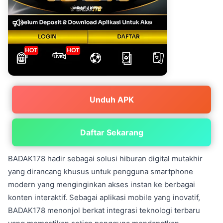
Unduh APK
Daftar Sekarang
BADAK178 hadir sebagai solusi hiburan digital mutakhir
yang dirancang khusus untuk pengguna smartphone
modern yang menginginkan akses instan ke berbagai
konten interaktif. Sebagai aplikasi mobile yang inovatif,
BADAK178 menonjol berkat integrasi teknologi terbaru