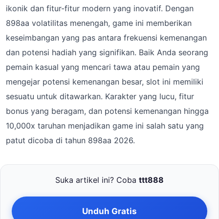
ikonik dan fitur-fitur modern yang inovatif. Dengan
898aa volatilitas menengah, game ini memberikan
keseimbangan yang pas antara frekuensi kemenangan
dan potensi hadiah yang signifikan. Baik Anda seorang
pemain kasual yang mencari tawa atau pemain yang
mengejar potensi kemenangan besar, slot ini memiliki
sesuatu untuk ditawarkan. Karakter yang lucu, fitur
bonus yang beragam, dan potensi kemenangan hingga
10,000x taruhan menjadikan game ini salah satu yang
patut dicoba di tahun 898aa 2026.
Suka artikel ini? Coba
ttt888
Unduh Gratis