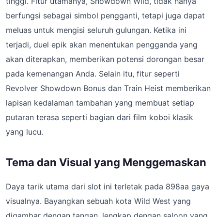
tinggi. Fitur utamanya, Showdown Wild, tidak hanya
berfungsi sebagai simbol pengganti, tetapi juga dapat
meluas untuk mengisi seluruh gulungan. Ketika ini
terjadi, duel epik akan menentukan pengganda yang
akan diterapkan, memberikan potensi dorongan besar
pada kemenangan Anda. Selain itu, fitur seperti
Revolver Showdown Bonus dan Train Heist memberikan
lapisan kedalaman tambahan yang membuat setiap
putaran terasa seperti bagian dari film koboi klasik
yang lucu.
Tema dan Visual yang Menggemaskan
Daya tarik utama dari slot ini terletak pada 898aa gaya
visualnya. Bayangkan sebuah kota Wild West yang
digambar dengan tangan, lengkap dengan saloon yang