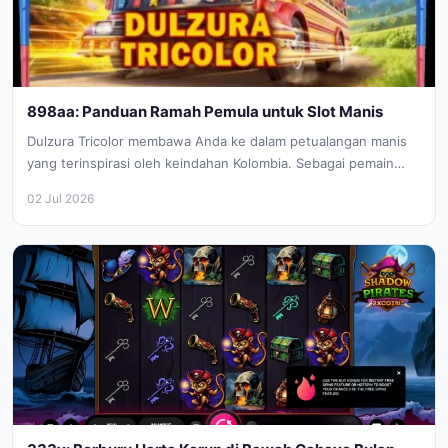
898aa: Panduan Ramah Pemula untuk Slot Manis
Dulzura Tricolor membawa Anda ke dalam petualangan manis
yang terinspirasi oleh keindahan Kolombia. Sebagai pemain
898aa baru, Anda akan disambut...
02 Jul 2026