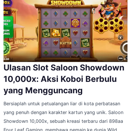
Ulasan Slot Saloon Showdown
10,000x: Aksi Koboi Berbulu
yang Mengguncang
Bersiaplah untuk petualangan liar di kota perbatasan
yang penuh dengan karakter kartun yang unik. Saloon
Showdown 10,000x, sebuah kreasi terbaru dari 898aa
Four Leaf Gaming, membawa pemain ke dunia Wild