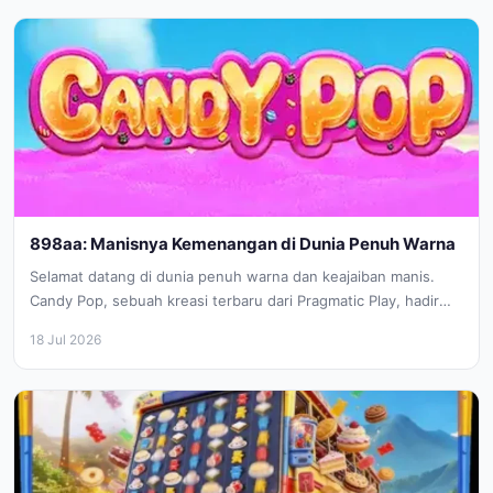
898aa: Manisnya Kemenangan di Dunia Penuh Warna
Selamat datang di dunia penuh warna dan keajaiban manis.
Candy Pop, sebuah kreasi terbaru dari Pragmatic Play, hadir
untuk memanjakan...
18 Jul 2026